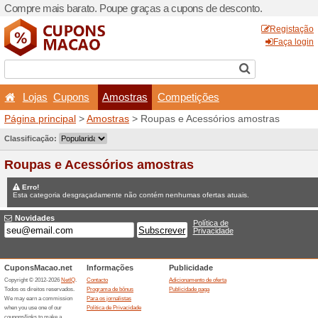
Compre mais barato. Poupe
Lojas
Cupons
Amos
Página principal
>
Amostra