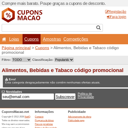
Compre mais barato. Poupe
Lojas
Cupons
Amo
Página principal
>
Cupons
>