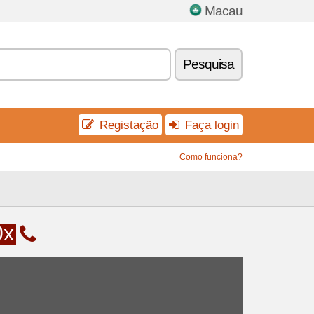
Macau
Pesquisa
Registação
Faça login
Como funciona?
0x