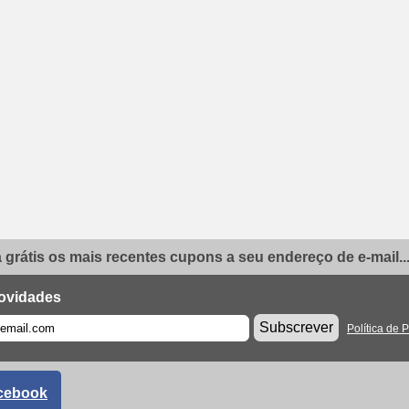
grátis os mais recentes cupons a seu endereço de e-mail..
ovidades
Subscrever
Política de 
cebook